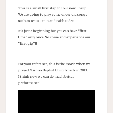
This is a small first step for our new lineup.
We are going to play some of our old songs
such as Jesus Train and Faith Rider.
It’s just a beginning but you can have “first
time” only once. So come and experience our
“first gig”!!
For your reference, this is the movie when we
played Misono Baptist Church back in 2013.
I think now we can do much better
performance!