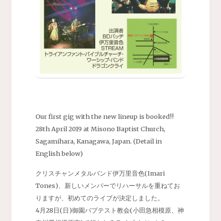
Our first gig with the new lineup is booked!!
28th April 2019 at Misono Baptist Church,
Sagamihara, Kanagawa, Japan. (Detail in
English below)
クリスチャンメタルバンド伊万里音色(Imari
Tones)、新しいメンバーでリハーサルを重ねてお
りますが、初めてのライブが決定しました。
4月28日(日)御園バプテスト教会(小田急相模原、神