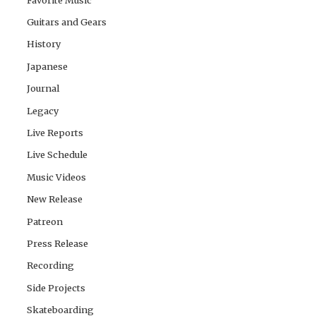
Guitars and Gears
History
Japanese
Journal
Legacy
Live Reports
Live Schedule
Music Videos
New Release
Patreon
Press Release
Recording
Side Projects
Skateboarding