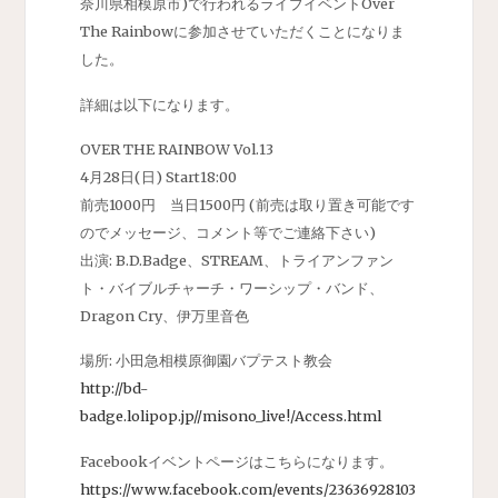
奈川県相模原市)で行われるライブイベントOver
The Rainbowに参加させていただくことになりま
した。
詳細は以下になります。
OVER THE RAINBOW Vol.13
4月28日(日) Start18:00
前売1000円 当日1500円 (前売は取り置き可能です
のでメッセージ、コメント等でご連絡下さい)
出演: B.D.Badge、STREAM、トライアンファン
ト・バイブルチャーチ・ワーシップ・バンド、
Dragon Cry、伊万里音色
場所: 小田急相模原御園バプテスト教会
http://bd-
badge.lolipop.jp//misono_live!/Access.html
Facebookイベントページはこちらになります。
https://www.facebook.com/events/23636928103