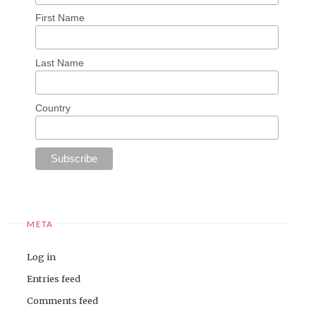
First Name
Last Name
Country
META
Log in
Entries feed
Comments feed