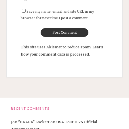
Save my name, email, and site URL in my
browser for next time I post a comment.
This site uses Akismet to reduce spam.
Learn
how your comment data is processed.
RECENT COMMENTS
Jon "BAARA" Lockett
on
USA Tour 2026 Official
Announcement