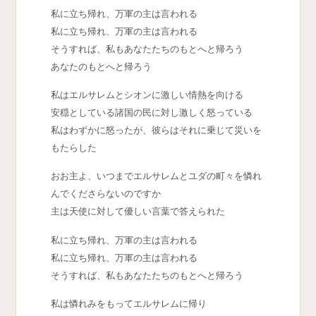
私に立ち帰れ、万軍の主は言われる
私に立ち帰れ、万軍の主は言われる
そうすれば、私もあなたたちのもとへと帰ろう
あなたのもとへと帰ろう
私はエルサレムとシオンに激しい情熱を向ける
安穏としている諸国の民に対し激しく怒っている
私はわずかに怒ったが、彼らはそれに乗じて災いを
もたらした
おお主よ、いつまでエルサレムとユダの町々を憐れ
んでくださらないのですか
主は天使に対して優しい言葉で答えられた
私に立ち帰れ、万軍の主は言われる
私に立ち帰れ、万軍の主は言われる
そうすれば、私もあなたたちのもとへと帰ろう
私は憐れみをもってエルサレムに帰り