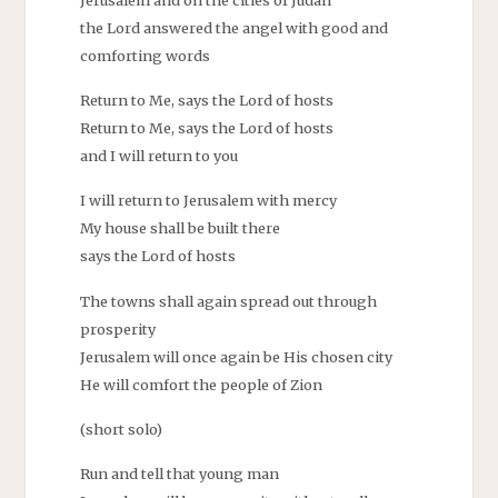
the Lord answered the angel with good and
comforting words
Return to Me, says the Lord of hosts
Return to Me, says the Lord of hosts
and I will return to you
I will return to Jerusalem with mercy
My house shall be built there
says the Lord of hosts
The towns shall again spread out through
prosperity
Jerusalem will once again be His chosen city
He will comfort the people of Zion
(short solo)
Run and tell that young man