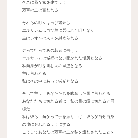
そこに我が家を建てよう
万軍の主は言われる
それらの町々は再び繁栄し
エルサレムは再び主に選ばれた町となり
主はシオンの人々を慰められる
走って行ってあの若者に告げよ
エルサレムは城壁のない開かれた場所となる
私自身が町を囲む火の城壁となる
主は言われる
私はその中にあって栄光となる
そして主は、あなたたちを略奪した国に言われる
あなたたちに触れる者は、私の目の瞳に触れると同
様だ
私は彼らに向かって手を振り上げ、彼らが自分自身
の僕に奪われるようにする
こうしてあなたは万軍の主が私を遣わされたことを