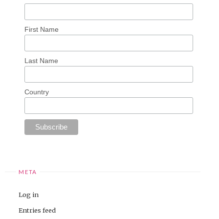
First Name
Last Name
Country
META
Log in
Entries feed