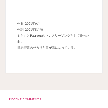
作曲: 2021年6月
作詞: 2021年8月頃
もともとPatreonのマンスリーソングとして作った
曲。
旧約聖書のゼカリヤ書が元になっている。
RECENT COMMENTS