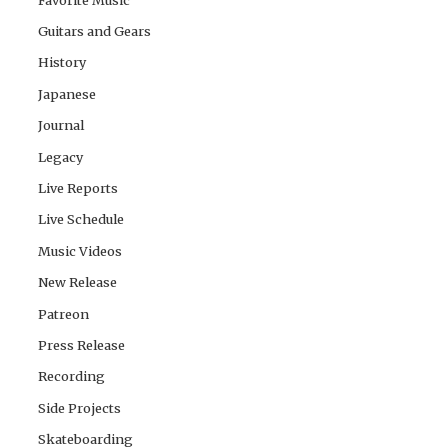
Guitars and Gears
History
Japanese
Journal
Legacy
Live Reports
Live Schedule
Music Videos
New Release
Patreon
Press Release
Recording
Side Projects
Skateboarding