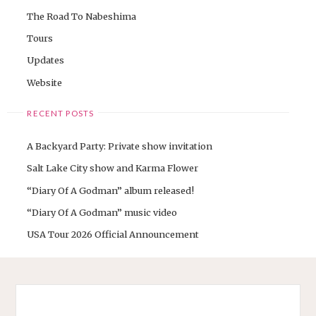
The Road To Nabeshima
Tours
Updates
Website
RECENT POSTS
A Backyard Party: Private show invitation
Salt Lake City show and Karma Flower
“Diary Of A Godman” album released!
“Diary Of A Godman” music video
USA Tour 2026 Official Announcement