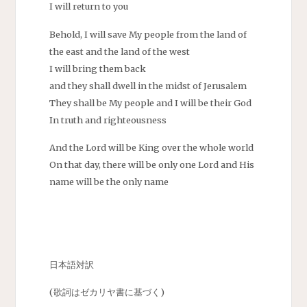
I will return to you
Behold, I will save My people from the land of
the east and the land of the west
I will bring them back
and they shall dwell in the midst of Jerusalem
They shall be My people and I will be their God
In truth and righteousness
And the Lord will be King over the whole world
On that day, there will be only one Lord and His
name will be the only name
日本語対訳
(歌詞はゼカリヤ書に基づく)