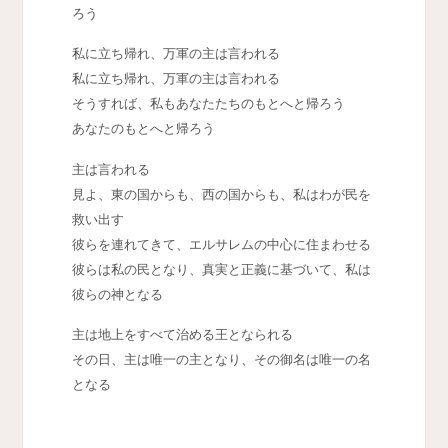
ろう
私に立ち帰れ、万軍の主は言われる
私に立ち帰れ、万軍の主は言われる
そうすれば、私もあなたたちのもとへと帰ろう
あなたのもとへと帰ろう
主は言われる
見よ、東の国からも、西の国からも、私はわが民を
救い出す
彼らを連れてきて、エルサレムの中心に住まわせる
彼らは私の民となり、真実と正義に基づいて、私は
彼らの神となる
主は地上をすべて治める王となられる
その日、主は唯一の主となり、その御名は唯一の名
となる